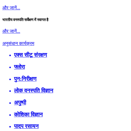
और जानें...
भारतीय वनस्पति सर्वेक्षण में स्वागत है
और जानें...
अनुसंधान कार्यक्रम
एक्स सीटू संरक्षण
फ्लोरा
पुन:निरीक्षण
लोक वनस्पति विज्ञान
अपुष्पी
कोशिका विज्ञान
पादप रसायन