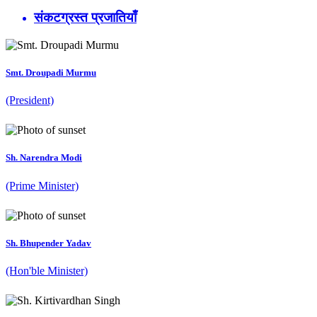
संकटग्रस्त प्रजातियाँ
Smt. Droupadi Murmu
(President)
Sh. Narendra Modi
(Prime Minister)
Sh. Bhupender Yadav
(Hon'ble Minister)