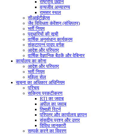
राष्ट्रीय उद्यान
वन्यजीव अभ्यारण्य
रामसर स्थल
सीआईटीईएस
जैव विविधता कंवेंशन (संधिपत्र)
भर्ती नियम
पदधारियों की सूची
वार्षिक अनुसंधान कार्यक्रम
संकटापन्न पादप वर्गक
आदेश और परिपत्र
वार्षिक वैज्ञानिक बैठकें और वेबिनार
कार्यालय का कोना
आदेश और परिपत्र
भर्ती नियम
महिला सेल
सूचना का अधिकार अधिनियम
परिचय
सक्रिय प्रकटीकरण
RTI का जवाब
अपील का जवाब
तिमाही रिटर्न
परिपत्र और कार्यालय ज्ञापन
संसदीय प्रश्न और उत्तर
विविध जानकारी
सम्पर्क करने का विवरण