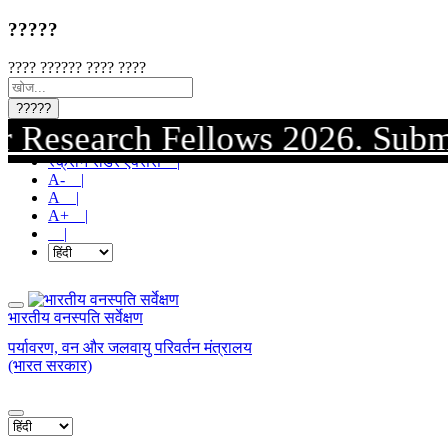
?????
???? ?????? ???? ????
?????
earch Fellows 2026. Submission 
मुख्य सामग्री पर जाएं |
स्क्रीन रीडर एक्सेस |
A- |
A |
A+ |
|
भारतीय वनस्पति सर्वेक्षण
पर्यावरण, वन और जलवायु परिवर्तन मंत्रालय
(भारत सरकार)