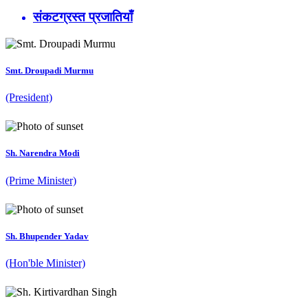
संकटग्रस्त प्रजातियाँ
Smt. Droupadi Murmu
(President)
Sh. Narendra Modi
(Prime Minister)
Sh. Bhupender Yadav
(Hon'ble Minister)