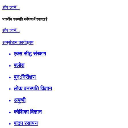
और जानें...
भारतीय वनस्पति सर्वेक्षण में स्वागत है
और जानें...
अनुसंधान कार्यक्रम
एक्स सीटू संरक्षण
फ्लोरा
पुन:निरीक्षण
लोक वनस्पति विज्ञान
अपुष्पी
कोशिका विज्ञान
पादप रसायन