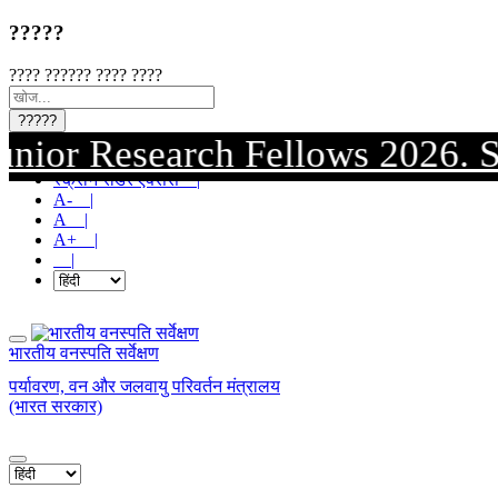
?????
???? ?????? ???? ????
?????
 Research Fellows 2026. Submiss
मुख्य सामग्री पर जाएं |
स्क्रीन रीडर एक्सेस |
A- |
A |
A+ |
|
भारतीय वनस्पति सर्वेक्षण
पर्यावरण, वन और जलवायु परिवर्तन मंत्रालय
(भारत सरकार)