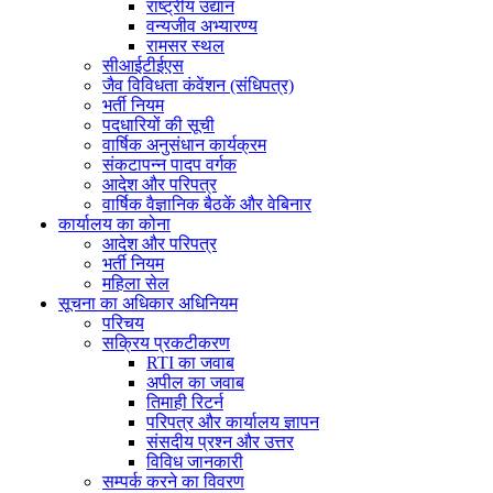
राष्ट्रीय उद्यान
वन्यजीव अभ्यारण्य
रामसर स्थल
सीआईटीईएस
जैव विविधता कंवेंशन (संधिपत्र)
भर्ती नियम
पदधारियों की सूची
वार्षिक अनुसंधान कार्यक्रम
संकटापन्न पादप वर्गक
आदेश और परिपत्र
वार्षिक वैज्ञानिक बैठकें और वेबिनार
कार्यालय का कोना
आदेश और परिपत्र
भर्ती नियम
महिला सेल
सूचना का अधिकार अधिनियम
परिचय
सक्रिय प्रकटीकरण
RTI का जवाब
अपील का जवाब
तिमाही रिटर्न
परिपत्र और कार्यालय ज्ञापन
संसदीय प्रश्न और उत्तर
विविध जानकारी
सम्पर्क करने का विवरण