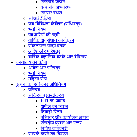
राष्ट्रीय उद्यान
वन्यजीव अभ्यारण्य
रामसर स्थल
सीआईटीईएस
जैव विविधता कंवेंशन (संधिपत्र)
भर्ती नियम
पदधारियों की सूची
वार्षिक अनुसंधान कार्यक्रम
संकटापन्न पादप वर्गक
आदेश और परिपत्र
वार्षिक वैज्ञानिक बैठकें और वेबिनार
कार्यालय का कोना
आदेश और परिपत्र
भर्ती नियम
महिला सेल
सूचना का अधिकार अधिनियम
परिचय
सक्रिय प्रकटीकरण
RTI का जवाब
अपील का जवाब
तिमाही रिटर्न
परिपत्र और कार्यालय ज्ञापन
संसदीय प्रश्न और उत्तर
विविध जानकारी
सम्पर्क करने का विवरण