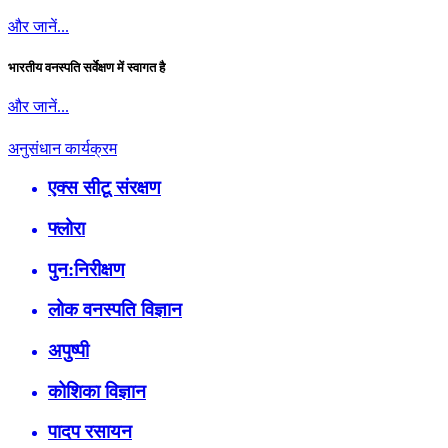
और जानें...
भारतीय वनस्पति सर्वेक्षण में स्वागत है
और जानें...
अनुसंधान कार्यक्रम
एक्स सीटू संरक्षण
फ्लोरा
पुन:निरीक्षण
लोक वनस्पति विज्ञान
अपुष्पी
कोशिका विज्ञान
पादप रसायन