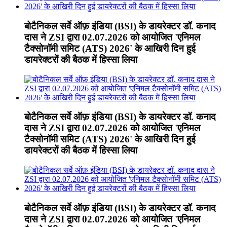
बोटैनिकल सर्वे ऑफ़ इंडिया (BSI) के डायरेक्टर डॉ. कनाद
दास ने ZSI द्वारा 02.07.2026 को आयोजित 'एनिमल
टैक्सोनॉमी समिट (ATS) 2026' के आखिरी दिन हुई
डायरेक्टरों की बैठक में हिस्सा लिया
बोटैनिकल सर्वे ऑफ़ इंडिया (BSI) के डायरेक्टर डॉ. कनाद
दास ने ZSI द्वारा 02.07.2026 को आयोजित 'एनिमल
टैक्सोनॉमी समिट (ATS) 2026' के आखिरी दिन हुई
डायरेक्टरों की बैठक में हिस्सा लिया
बोटैनिकल सर्वे ऑफ़ इंडिया (BSI) के डायरेक्टर डॉ. कनाद
दास ने ZSI द्वारा 02.07.2026 को आयोजित 'एनिमल