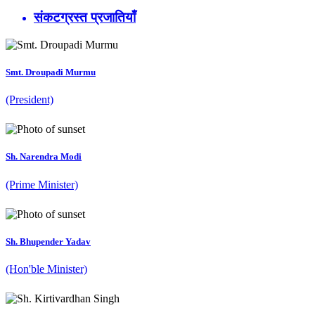
संकटग्रस्त प्रजातियाँ
Smt. Droupadi Murmu
(President)
Sh. Narendra Modi
(Prime Minister)
Sh. Bhupender Yadav
(Hon'ble Minister)