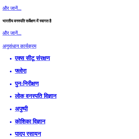
और जानें...
भारतीय वनस्पति सर्वेक्षण में स्वागत है
और जानें...
अनुसंधान कार्यक्रम
एक्स सीटू संरक्षण
फ्लोरा
पुन:निरीक्षण
लोक वनस्पति विज्ञान
अपुष्पी
कोशिका विज्ञान
पादप रसायन