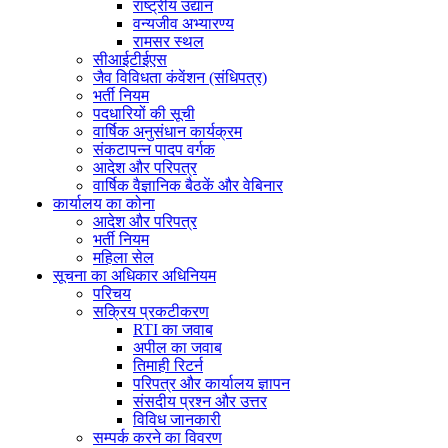
राष्ट्रीय उद्यान
वन्यजीव अभ्यारण्य
रामसर स्थल
सीआईटीईएस
जैव विविधता कंवेंशन (संधिपत्र)
भर्ती नियम
पदधारियों की सूची
वार्षिक अनुसंधान कार्यक्रम
संकटापन्न पादप वर्गक
आदेश और परिपत्र
वार्षिक वैज्ञानिक बैठकें और वेबिनार
कार्यालय का कोना
आदेश और परिपत्र
भर्ती नियम
महिला सेल
सूचना का अधिकार अधिनियम
परिचय
सक्रिय प्रकटीकरण
RTI का जवाब
अपील का जवाब
तिमाही रिटर्न
परिपत्र और कार्यालय ज्ञापन
संसदीय प्रश्न और उत्तर
विविध जानकारी
सम्पर्क करने का विवरण