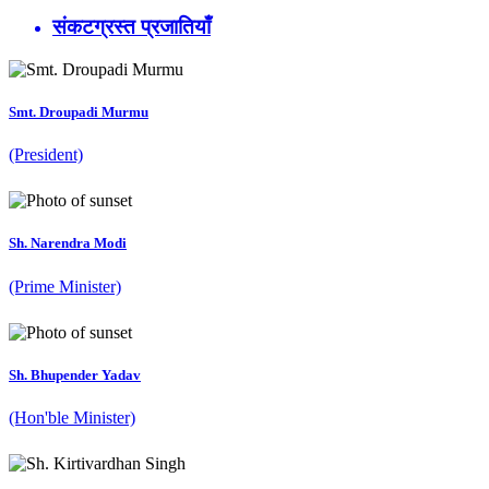
संकटग्रस्त प्रजातियाँ
Smt. Droupadi Murmu
(President)
Sh. Narendra Modi
(Prime Minister)
Sh. Bhupender Yadav
(Hon'ble Minister)