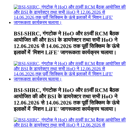
BSI-SHRC, गंगटोक ने HoO और 89वीं RCM बैठक
आयोजित की और BSI के डायरेक्टर तथा सभी HoO ने
12.06.2026 से 14.06.2026 तक पूर्वी सिक्किम के ऊंचे
इलाकों में 'मिशन LiFE' जागरूकता कार्यक्रम चलाया।
BSI-SHRC, गंगटोक ने HoO और 89वीं RCM बैठक
आयोजित की और BSI के डायरेक्टर तथा सभी HoO ने
12.06.2026 से 14.06.2026 तक पूर्वी सिक्किम के ऊंचे
इलाकों में 'मिशन LiFE' जागरूकता कार्यक्रम चलाया।