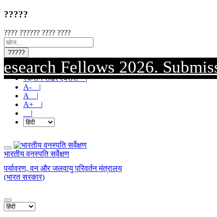
?????
???? ?????? ???? ????
?????
ch Fellows 2026. Submission of
मुख्य सामग्री पर जाएं |
स्क्रीन रीडर एक्सेस |
A- |
A |
A+ |
|
भारतीय वनस्पति सर्वेक्षण
पर्यावरण, वन और जलवायु परिवर्तन मंत्रालय
(भारत सरकार)