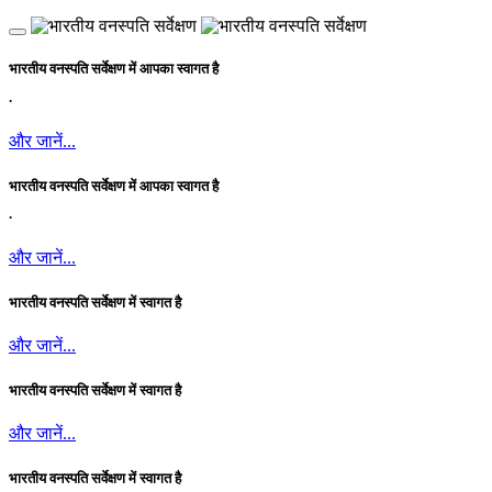
भारतीय वनस्पति सर्वेक्षण में आपका स्वागत है
.
और जानें...
भारतीय वनस्पति सर्वेक्षण में आपका स्वागत है
.
और जानें...
भारतीय वनस्पति सर्वेक्षण में स्वागत है
और जानें...
भारतीय वनस्पति सर्वेक्षण में स्वागत है
और जानें...
भारतीय वनस्पति सर्वेक्षण में स्वागत है