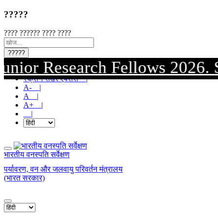
?????
???? ?????? ???? ????
?????
 Research Fellows 2026. Submis
मुख्य सामग्री पर जाएं |
स्क्रीन रीडर एक्सेस |
A- |
A |
A+ |
|
भारतीय वनस्पति सर्वेक्षण
पर्यावरण, वन और जलवायु परिवर्तन मंत्रालय
(भारत सरकार)