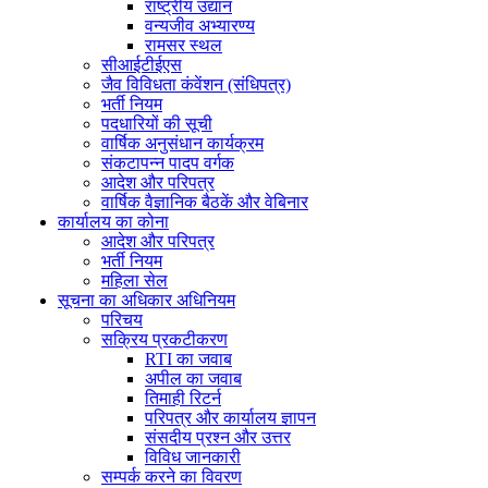
राष्ट्रीय उद्यान
वन्यजीव अभ्यारण्य
रामसर स्थल
सीआईटीईएस
जैव विविधता कंवेंशन (संधिपत्र)
भर्ती नियम
पदधारियों की सूची
वार्षिक अनुसंधान कार्यक्रम
संकटापन्न पादप वर्गक
आदेश और परिपत्र
वार्षिक वैज्ञानिक बैठकें और वेबिनार
कार्यालय का कोना
आदेश और परिपत्र
भर्ती नियम
महिला सेल
सूचना का अधिकार अधिनियम
परिचय
सक्रिय प्रकटीकरण
RTI का जवाब
अपील का जवाब
तिमाही रिटर्न
परिपत्र और कार्यालय ज्ञापन
संसदीय प्रश्न और उत्तर
विविध जानकारी
सम्पर्क करने का विवरण