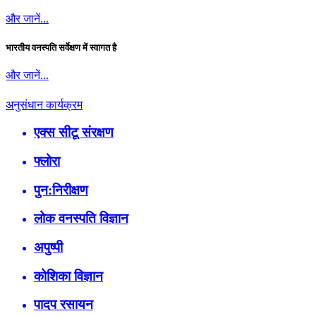
और जानें...
भारतीय वनस्पति सर्वेक्षण में स्वागत है
और जानें...
अनुसंधान कार्यक्रम
एक्स सीटू संरक्षण
फ्लोरा
पुन:निरीक्षण
लोक वनस्पति विज्ञान
अपुष्पी
कोशिका विज्ञान
पादप रसायन