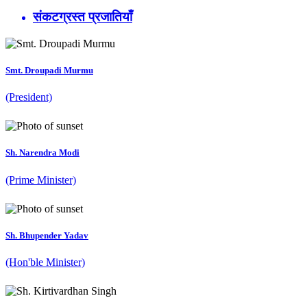
संकटग्रस्त प्रजातियाँ
Smt. Droupadi Murmu
(President)
Sh. Narendra Modi
(Prime Minister)
Sh. Bhupender Yadav
(Hon'ble Minister)