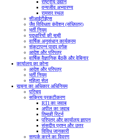
राष्ट्रीय उद्यान
वन्यजीव अभ्यारण्य
रामसर स्थल
सीआईटीईएस
जैव विविधता कंवेंशन (संधिपत्र)
भर्ती नियम
पदधारियों की सूची
वार्षिक अनुसंधान कार्यक्रम
संकटापन्न पादप वर्गक
आदेश और परिपत्र
वार्षिक वैज्ञानिक बैठकें और वेबिनार
कार्यालय का कोना
आदेश और परिपत्र
भर्ती नियम
महिला सेल
सूचना का अधिकार अधिनियम
परिचय
सक्रिय प्रकटीकरण
RTI का जवाब
अपील का जवाब
तिमाही रिटर्न
परिपत्र और कार्यालय ज्ञापन
संसदीय प्रश्न और उत्तर
विविध जानकारी
सम्पर्क करने का विवरण