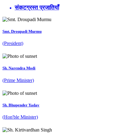
संकटग्रस्त प्रजातियाँ
Smt. Droupadi Murmu
(President)
Sh. Narendra Modi
(Prime Minister)
Sh. Bhupender Yadav
(Hon'ble Minister)