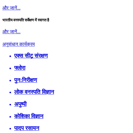
और जानें...
भारतीय वनस्पति सर्वेक्षण में स्वागत है
और जानें...
अनुसंधान कार्यक्रम
एक्स सीटू संरक्षण
फ्लोरा
पुन:निरीक्षण
लोक वनस्पति विज्ञान
अपुष्पी
कोशिका विज्ञान
पादप रसायन