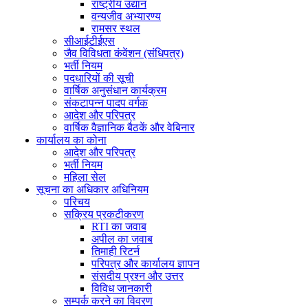
राष्ट्रीय उद्यान
वन्यजीव अभ्यारण्य
रामसर स्थल
सीआईटीईएस
जैव विविधता कंवेंशन (संधिपत्र)
भर्ती नियम
पदधारियों की सूची
वार्षिक अनुसंधान कार्यक्रम
संकटापन्न पादप वर्गक
आदेश और परिपत्र
वार्षिक वैज्ञानिक बैठकें और वेबिनार
कार्यालय का कोना
आदेश और परिपत्र
भर्ती नियम
महिला सेल
सूचना का अधिकार अधिनियम
परिचय
सक्रिय प्रकटीकरण
RTI का जवाब
अपील का जवाब
तिमाही रिटर्न
परिपत्र और कार्यालय ज्ञापन
संसदीय प्रश्न और उत्तर
विविध जानकारी
सम्पर्क करने का विवरण