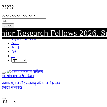
?????
???? ?????? ???? ????
?????
Research Fellows 2026. Submissi
मुख्य सामग्री पर जाएं |
स्क्रीन रीडर एक्सेस |
A- |
A |
A+ |
|
भारतीय वनस्पति सर्वेक्षण
पर्यावरण, वन और जलवायु परिवर्तन मंत्रालय
(भारत सरकार)