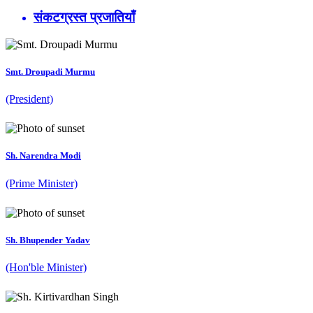
संकटग्रस्त प्रजातियाँ
Smt. Droupadi Murmu
(President)
Sh. Narendra Modi
(Prime Minister)
Sh. Bhupender Yadav
(Hon'ble Minister)