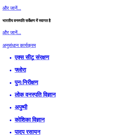
और जानें...
भारतीय वनस्पति सर्वेक्षण में स्वागत है
और जानें...
अनुसंधान कार्यक्रम
एक्स सीटू संरक्षण
फ्लोरा
पुन:निरीक्षण
लोक वनस्पति विज्ञान
अपुष्पी
कोशिका विज्ञान
पादप रसायन