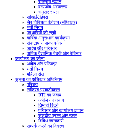
राष्ट्रीय उद्यान
वन्यजीव अभ्यारण्य
रामसर स्थल
सीआईटीईएस
जैव विविधता कंवेंशन (संधिपत्र)
भर्ती नियम
पदधारियों की सूची
वार्षिक अनुसंधान कार्यक्रम
संकटापन्न पादप वर्गक
आदेश और परिपत्र
वार्षिक वैज्ञानिक बैठकें और वेबिनार
कार्यालय का कोना
आदेश और परिपत्र
भर्ती नियम
महिला सेल
सूचना का अधिकार अधिनियम
परिचय
सक्रिय प्रकटीकरण
RTI का जवाब
अपील का जवाब
तिमाही रिटर्न
परिपत्र और कार्यालय ज्ञापन
संसदीय प्रश्न और उत्तर
विविध जानकारी
सम्पर्क करने का विवरण