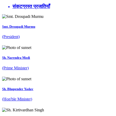
संकटग्रस्त प्रजातियाँ
Smt. Droupadi Murmu
(President)
Sh. Narendra Modi
(Prime Minister)
Sh. Bhupender Yadav
(Hon'ble Minister)