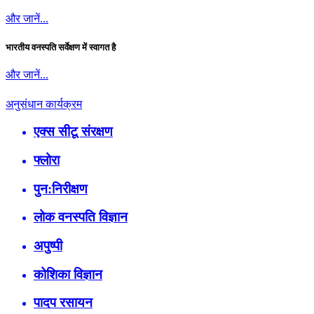
और जानें...
भारतीय वनस्पति सर्वेक्षण में स्वागत है
और जानें...
अनुसंधान कार्यक्रम
एक्स सीटू संरक्षण
फ्लोरा
पुन:निरीक्षण
लोक वनस्पति विज्ञान
अपुष्पी
कोशिका विज्ञान
पादप रसायन