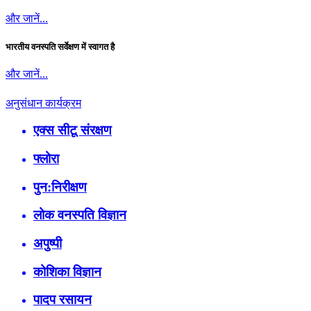
और जानें...
भारतीय वनस्पति सर्वेक्षण में स्वागत है
और जानें...
अनुसंधान कार्यक्रम
एक्स सीटू संरक्षण
फ्लोरा
पुन:निरीक्षण
लोक वनस्पति विज्ञान
अपुष्पी
कोशिका विज्ञान
पादप रसायन