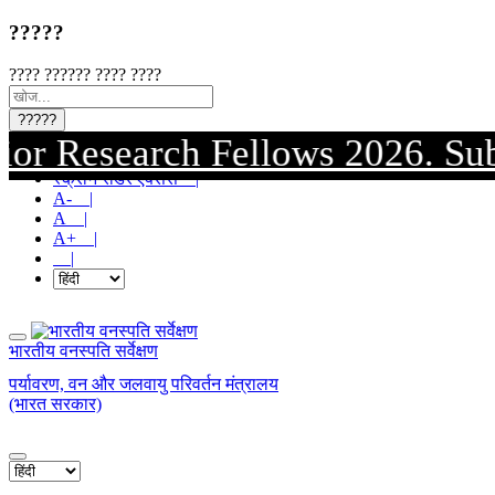
?????
???? ?????? ???? ????
?????
esearch Fellows 2026. Submissio
मुख्य सामग्री पर जाएं |
स्क्रीन रीडर एक्सेस |
A- |
A |
A+ |
|
भारतीय वनस्पति सर्वेक्षण
पर्यावरण, वन और जलवायु परिवर्तन मंत्रालय
(भारत सरकार)