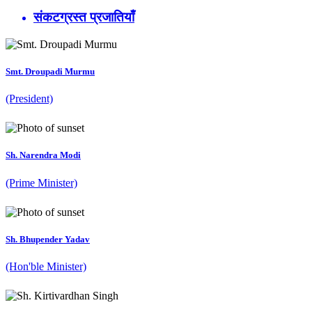
संकटग्रस्त प्रजातियाँ
Smt. Droupadi Murmu
(President)
Sh. Narendra Modi
(Prime Minister)
Sh. Bhupender Yadav
(Hon'ble Minister)