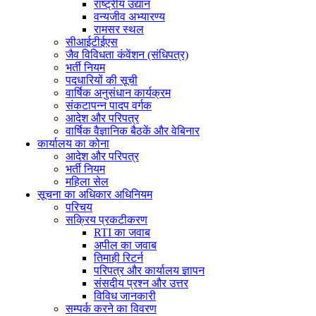
राष्ट्रीय उद्यान
वन्यजीव अभ्यारण्य
रामसर स्थल
सीआईटीईएस
जैव विविधता कंवेंशन (संधिपत्र)
भर्ती नियम
पदधारियों की सूची
वार्षिक अनुसंधान कार्यक्रम
संकटापन्न पादप वर्गक
आदेश और परिपत्र
वार्षिक वैज्ञानिक बैठकें और वेबिनार
कार्यालय का कोना
आदेश और परिपत्र
भर्ती नियम
महिला सेल
सूचना का अधिकार अधिनियम
परिचय
सक्रिय प्रकटीकरण
RTI का जवाब
अपील का जवाब
तिमाही रिटर्न
परिपत्र और कार्यालय ज्ञापन
संसदीय प्रश्न और उत्तर
विविध जानकारी
सम्पर्क करने का विवरण