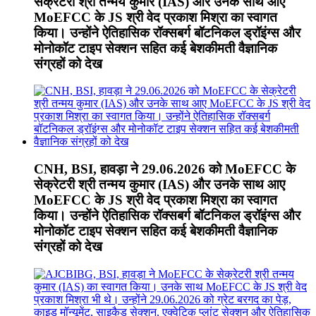
सेक्रेटरी श्री तन्मय कुमार (IAS) और उनके साथ आए
MoEFCC के JS श्री वेद प्रकाश मिश्रा का स्वागत
किया। उन्होंने ऐतिहासिक रॉक्सबर्ग बॉटनिकल ड्रॉइंग्स और
मोनोकॉट टाइप सेक्शन सहित कई बेशकीमती वैज्ञानिक
संग्रहों को देख
CNH, BSI, हावड़ा ने 29.06.2026 को MoEFCC के
सेक्रेटरी श्री तन्मय कुमार (IAS) और उनके साथ आए
MoEFCC के JS श्री वेद प्रकाश मिश्रा का स्वागत
किया। उन्होंने ऐतिहासिक रॉक्सबर्ग बॉटनिकल ड्रॉइंग्स और
मोनोकॉट टाइप सेक्शन सहित कई बेशकीमती वैज्ञानिक
संग्रहों को देख