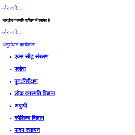
और जानें...
भारतीय वनस्पति सर्वेक्षण में स्वागत है
और जानें...
अनुसंधान कार्यक्रम
एक्स सीटू संरक्षण
फ्लोरा
पुन:निरीक्षण
लोक वनस्पति विज्ञान
अपुष्पी
कोशिका विज्ञान
पादप रसायन