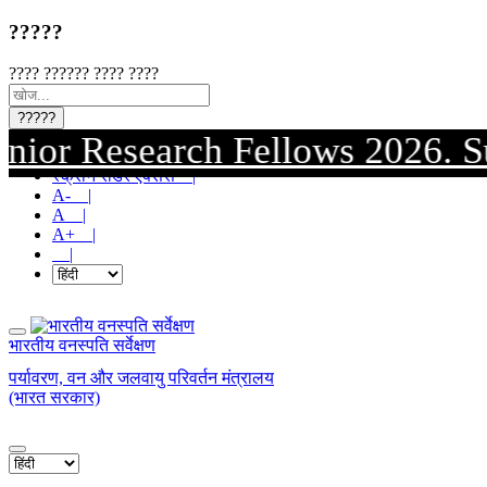
?????
???? ?????? ???? ????
?????
Research Fellows 2026. Submiss
मुख्य सामग्री पर जाएं |
स्क्रीन रीडर एक्सेस |
A- |
A |
A+ |
|
भारतीय वनस्पति सर्वेक्षण
पर्यावरण, वन और जलवायु परिवर्तन मंत्रालय
(भारत सरकार)