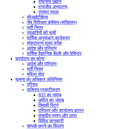
राष्ट्रीय उद्यान
वन्यजीव अभ्यारण्य
रामसर स्थल
सीआईटीईएस
जैव विविधता कंवेंशन (संधिपत्र)
भर्ती नियम
पदधारियों की सूची
वार्षिक अनुसंधान कार्यक्रम
संकटापन्न पादप वर्गक
आदेश और परिपत्र
वार्षिक वैज्ञानिक बैठकें और वेबिनार
कार्यालय का कोना
आदेश और परिपत्र
भर्ती नियम
महिला सेल
सूचना का अधिकार अधिनियम
परिचय
सक्रिय प्रकटीकरण
RTI का जवाब
अपील का जवाब
तिमाही रिटर्न
परिपत्र और कार्यालय ज्ञापन
संसदीय प्रश्न और उत्तर
विविध जानकारी
सम्पर्क करने का विवरण