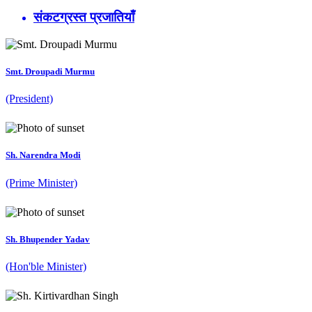
संकटग्रस्त प्रजातियाँ
Smt. Droupadi Murmu
(President)
Sh. Narendra Modi
(Prime Minister)
Sh. Bhupender Yadav
(Hon'ble Minister)