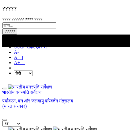
?????
???? ?????? ???? ????
?????
मुख्य सामग्री पर जाएं |
स्क्रीन रीडर एक्सेस |
A- |
A |
A+ |
|
भारतीय वनस्पति सर्वेक्षण
पर्यावरण, वन और जलवायु परिवर्तन मंत्रालय
(भारत सरकार)