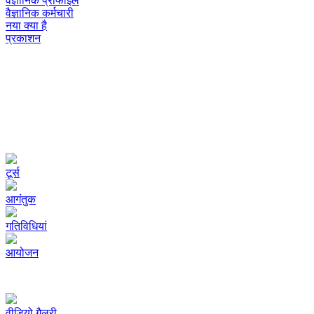
वैज्ञानिक प्रोफाइल
वैज्ञानिक कर्मचारी
नया क्या है
प्रकाशन
टूर्स
आगंतुक
गतिविधियां
आयोजन
वीडियो गैलरी