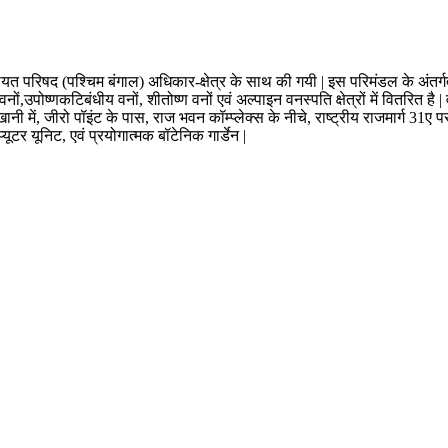
त परिषद (पश्चिम बंगाल) अधिकार-क्षेत्र के साथ की गयी | इस परिमंडल के अंतर्गत सा
ोष्णकटिबंधीय वनों, शीतोष्ण वनों एवं अल्पाइन वनस्पति क्षेत्रों में वितरित है | वर्त्
ी में, जीरो पॉइंट के पास, राज भवन कॉम्प्लेक्स के नीचे, राष्ट्रीय राजमार्ग 31ए 
यूटर यूनिट, एवं प्रयोगात्मक बॉटेनिक गार्डेन |