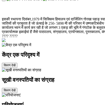
सिक्किम हिमालय क्षेत्रीय केंद्र, गंगटोक
इसकी स्थापना दिसंबर,1979 में सिक्किम हिमालय एवं दार्जिलिंग गोरखा पहाड़ स्वाय
जातियों की प्रचुरता है जो ऊंचाई के 250- 5898 मी की परिसर में उष्णकटिबंधीय वनों,उप
कार्यालय भवन में कार्य कर रही है जो लगभग 3 एकड़ की भूमि में गंगटोक के बलुवाखान
प्रकार्यात्मक इकाईयां हैं जैसे पादपालय, संग्रहालय, प्रयोगशाला, पुस्तकालय, कंप्
???? ?????
केंद्र एक परिदृश्य में
विवरण देखें
सूखी वनस्पतियों का संग्राह
विवरण देखें
परियोजनाएं