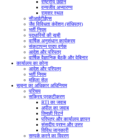
राष्ट्रीय उद्यान
वन्यजीव अभ्यारण्य
रामसर स्थल
सीआईटीईएस
जैव विविधता कंवेंशन (संधिपत्र)
भर्ती नियम
पदधारियों की सूची
वार्षिक अनुसंधान कार्यक्रम
संकटापन्न पादप वर्गक
आदेश और परिपत्र
वार्षिक वैज्ञानिक बैठकें और वेबिनार
कार्यालय का कोना
आदेश और परिपत्र
भर्ती नियम
महिला सेल
सूचना का अधिकार अधिनियम
परिचय
सक्रिय प्रकटीकरण
RTI का जवाब
अपील का जवाब
तिमाही रिटर्न
परिपत्र और कार्यालय ज्ञापन
संसदीय प्रश्न और उत्तर
विविध जानकारी
सम्पर्क करने का विवरण