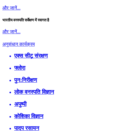
और जानें...
भारतीय वनस्पति सर्वेक्षण में स्वागत है
और जानें...
अनुसंधान कार्यक्रम
एक्स सीटू संरक्षण
फ्लोरा
पुन:निरीक्षण
लोक वनस्पति विज्ञान
अपुष्पी
कोशिका विज्ञान
पादप रसायन