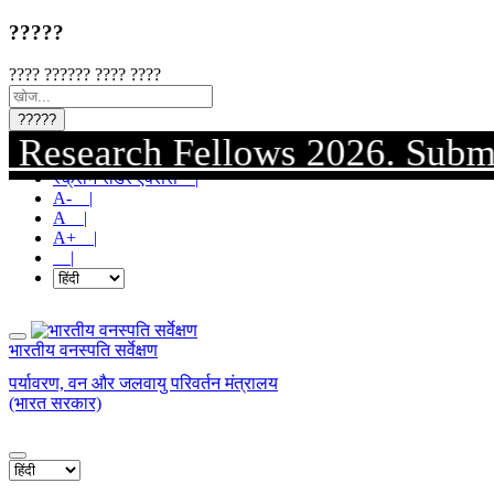
?????
???? ?????? ???? ????
?????
arch Fellows 2026. Submission o
मुख्य सामग्री पर जाएं |
स्क्रीन रीडर एक्सेस |
A- |
A |
A+ |
|
भारतीय वनस्पति सर्वेक्षण
पर्यावरण, वन और जलवायु परिवर्तन मंत्रालय
(भारत सरकार)