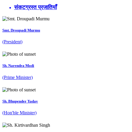
संकटग्रस्त प्रजातियाँ
Smt. Droupadi Murmu
(President)
Sh. Narendra Modi
(Prime Minister)
Sh. Bhupender Yadav
(Hon'ble Minister)