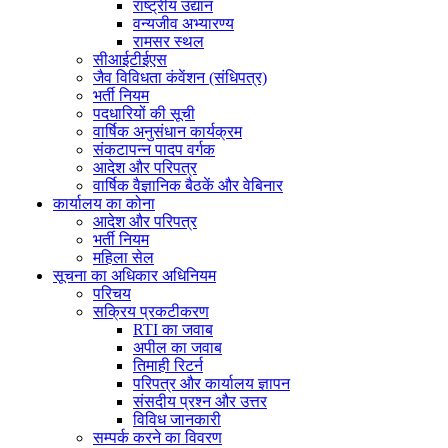
राष्ट्रीय उद्यान
वन्यजीव अभ्यारण्य
रामसर स्थल
सीआईटीईएस
जैव विविधता कंवेंशन (संधिपत्र)
भर्ती नियम
पदधारियों की सूची
वार्षिक अनुसंधान कार्यक्रम
संकटापन्न पादप वर्गक
आदेश और परिपत्र
वार्षिक वैज्ञानिक बैठकें और वेबिनार
कार्यालय का कोना
आदेश और परिपत्र
भर्ती नियम
महिला सेल
सूचना का अधिकार अधिनियम
परिचय
सक्रिय प्रकटीकरण
RTI का जवाब
अपील का जवाब
तिमाही रिटर्न
परिपत्र और कार्यालय ज्ञापन
संसदीय प्रश्न और उत्तर
विविध जानकारी
सम्पर्क करने का विवरण