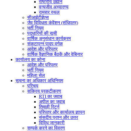
राष्ट्रीय उद्यान
वन्यजीव अभ्यारण्य
रामसर स्थल
सीआईटीईएस
जैव विविधता कंवेंशन (संधिपत्र)
भर्ती नियम
पदधारियों की सूची
वार्षिक अनुसंधान कार्यक्रम
संकटापन्न पादप वर्गक
आदेश और परिपत्र
वार्षिक वैज्ञानिक बैठकें और वेबिनार
कार्यालय का कोना
आदेश और परिपत्र
भर्ती नियम
महिला सेल
सूचना का अधिकार अधिनियम
परिचय
सक्रिय प्रकटीकरण
RTI का जवाब
अपील का जवाब
तिमाही रिटर्न
परिपत्र और कार्यालय ज्ञापन
संसदीय प्रश्न और उत्तर
विविध जानकारी
सम्पर्क करने का विवरण