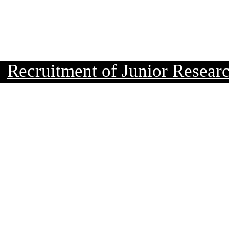
ecruitment of Junior Research F