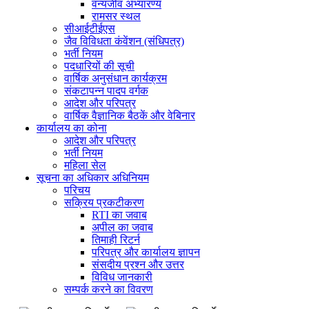
वन्यजीव अभ्यारण्य
रामसर स्थल
सीआईटीईएस
जैव विविधता कंवेंशन (संधिपत्र)
भर्ती नियम
पदधारियों की सूची
वार्षिक अनुसंधान कार्यक्रम
संकटापन्न पादप वर्गक
आदेश और परिपत्र
वार्षिक वैज्ञानिक बैठकें और वेबिनार
कार्यालय का कोना
आदेश और परिपत्र
भर्ती नियम
महिला सेल
सूचना का अधिकार अधिनियम
परिचय
सक्रिय प्रकटीकरण
RTI का जवाब
अपील का जवाब
तिमाही रिटर्न
परिपत्र और कार्यालय ज्ञापन
संसदीय प्रश्न और उत्तर
विविध जानकारी
सम्पर्क करने का विवरण