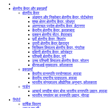
क्षेत्रीय केंद्र और इकाइयाँ
क्षेत्रीय केंद्र
अंडमान और निकोबार क्षेत्रीय केंद्र, पोर्टब्लेयर
शुष्क क्षेत्र क्षेत्रीय केंद्र, जोधपुर
अरुणाचल प्रदेश क्षेत्रीय केंद्र, ईटानगर
केंद्रीय क्षेत्रीय केंद्र, इलाहाबाद
दक्कन क्षेत्रीय सेंटर, हैदराबाद
पूर्वी क्षेत्रीय केंद्र, शिलांग
उत्तरी क्षेत्रीय केंद्र देहरादून
सिक्किम हिमालय क्षेत्रीय केंद्र, गंगटोक
दक्षिणी क्षेत्रीय केंद्र, कोयंबटूर
पश्चिमी क्षेत्रीय केंद्र, पुणे
उच्च पश्चिमी हिमालय क्षेत्रीय केंद्र, सोलन
बीएसआई मुख्यालय, कोलकाता
इकाइयाँ
केंद्रीय वानस्पति प्रयोगशाला, हावड़ा
केंद्रीय राष्ट्रीय पादपालय, हावड़ा
भारतीय संग्रहालय औद्योगिक अनुभाग, कोलकाता
गार्डन
आचार्य जगदीश चंद्र बोस भारतीय वनस्पति उद्यान, हावड़ा
भारतीय गणतंत्र का वनस्पति उद्यान, नोएडा
रिपोर्ट
वार्षिक विवरण