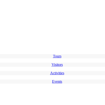
Tours
Visitors
Activities
Events