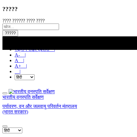
?????
???? ?????? ???? ????
?????
मुख्य सामग्री पर जाएं |
स्क्रीन रीडर एक्सेस |
A- |
A |
A+ |
|
भारतीय वनस्पति सर्वेक्षण
पर्यावरण, वन और जलवायु परिवर्तन मंत्रालय
(भारत सरकार)