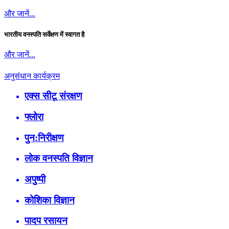
और जानें...
भारतीय वनस्पति सर्वेक्षण में स्वागत है
और जानें...
अनुसंधान कार्यक्रम
एक्स सीटू संरक्षण
फ्लोरा
पुन:निरीक्षण
लोक वनस्पति विज्ञान
अपुष्पी
कोशिका विज्ञान
पादप रसायन