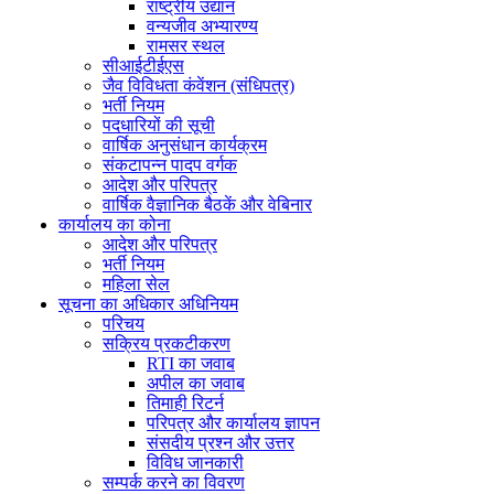
राष्ट्रीय उद्यान
वन्यजीव अभ्यारण्य
रामसर स्थल
सीआईटीईएस
जैव विविधता कंवेंशन (संधिपत्र)
भर्ती नियम
पदधारियों की सूची
वार्षिक अनुसंधान कार्यक्रम
संकटापन्न पादप वर्गक
आदेश और परिपत्र
वार्षिक वैज्ञानिक बैठकें और वेबिनार
कार्यालय का कोना
आदेश और परिपत्र
भर्ती नियम
महिला सेल
सूचना का अधिकार अधिनियम
परिचय
सक्रिय प्रकटीकरण
RTI का जवाब
अपील का जवाब
तिमाही रिटर्न
परिपत्र और कार्यालय ज्ञापन
संसदीय प्रश्न और उत्तर
विविध जानकारी
सम्पर्क करने का विवरण