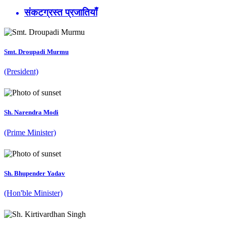
संकटग्रस्त प्रजातियाँ
Smt. Droupadi Murmu
(President)
Sh. Narendra Modi
(Prime Minister)
Sh. Bhupender Yadav
(Hon'ble Minister)